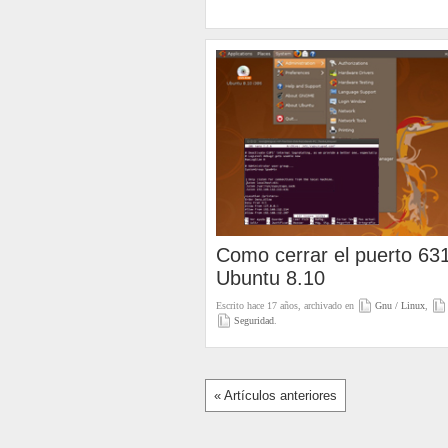
Como cerrar el puerto 63
Ubuntu 8.10
Escrito hace 17 años, archivado en
Gnu / Linux
,
Seguridad
.
« Artículos anteriores