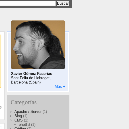
Xavier Gómez Facerias
Sant Feliu de Llobregat,
Barcelona (Spain)
Más +
Categorías
Apache / Server
(1)
Blog
(1)
CMS
(1)
phpBB
(1)
Código
(2)