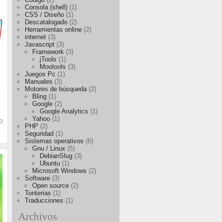
Consola (shell)
(1)
CSS / Diseño
(1)
Descatalogado
(2)
Herramientas online
(2)
internet
(3)
Javascript
(3)
Framework
(3)
jTools
(1)
Mootools
(3)
Juegos Pc
(1)
Manuales
(3)
Motores de búsqueda
(2)
Bling
(1)
Google
(2)
Google Analytics
(1)
Yahoo
(1)
PHP
(2)
Seguridad
(1)
Sistemas operativos
(6)
Gnu / Linux
(5)
DebianSlug
(3)
Ubuntu
(1)
Microsoft Windows
(2)
Software
(3)
Open source
(2)
Tonterias
(1)
Traducciones
(1)
Archivos