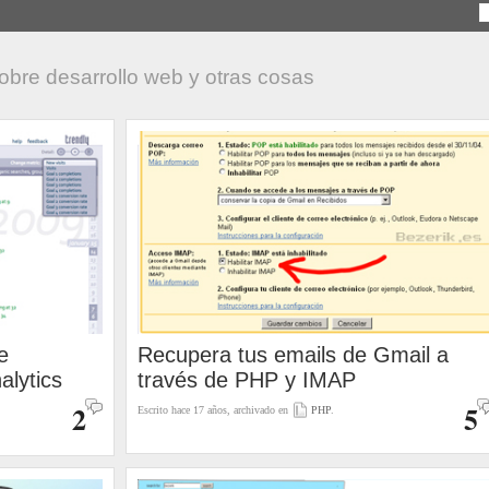
obre desarrollo web y otras cosas
e
Recupera tus emails de Gmail a
alytics
través de PHP y IMAP
2
5
Escrito hace 17 años, archivado en
PHP
.