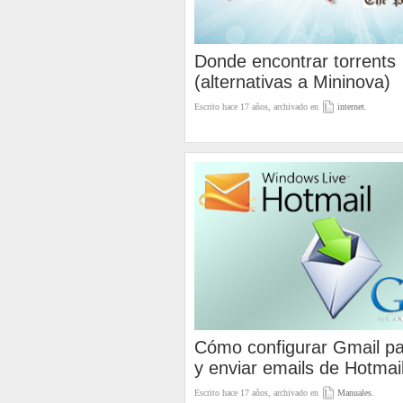
Donde encontrar torrents
(alternativas a Mininova)
Escrito hace 17 años, archivado en
internet
.
Cómo configurar Gmail par
y enviar emails de Hotmai
Escrito hace 17 años, archivado en
Manuales
.