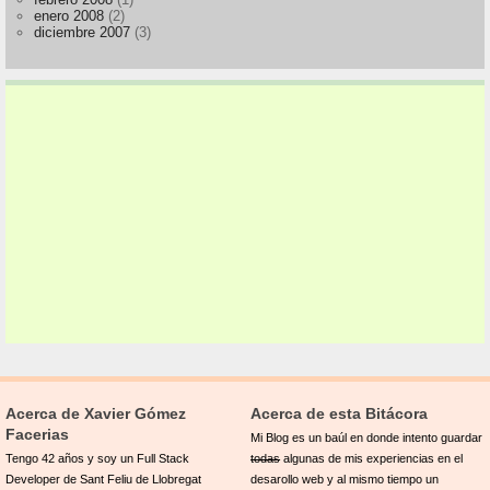
enero 2008
(2)
diciembre 2007
(3)
Acerca de Xavier Gómez
Acerca de esta Bitácora
Facerias
Mi Blog es un baúl en donde intento guardar
Tengo 42 años y soy un Full Stack
todas
algunas de mis experiencias en el
Developer de Sant Feliu de Llobregat
desarollo web y al mismo tiempo un