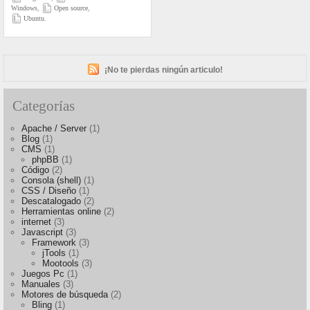
Windows
,
Open source
,
Ubuntu
.
¡No te pierdas ningún articulo!
Categorías
Apache / Server
(1)
Blog
(1)
CMS
(1)
phpBB
(1)
Código
(2)
Consola (shell)
(1)
CSS / Diseño
(1)
Descatalogado
(2)
Herramientas online
(2)
internet
(3)
Javascript
(3)
Framework
(3)
jTools
(1)
Mootools
(3)
Juegos Pc
(1)
Manuales
(3)
Motores de búsqueda
(2)
Bling
(1)