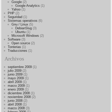
Google
(2)
Google Analytics
(1)
Yahoo
(1)
PHP
(2)
Seguridad
(1)
Sistemas operativos
(6)
Gnu / Linux
(5)
DebianSlug
(3)
Ubuntu
(1)
Microsoft Windows
(2)
Software
(3)
Open source
(2)
Tonterias
(1)
Traducciones
(1)
Archivos
septiembre 2009
(1)
julio 2009
(2)
junio 2009
(1)
mayo 2009
(1)
abril 2009
(1)
marzo 2009
(1)
enero 2009
(1)
diciembre 2008
(1)
noviembre 2008
(2)
junio 2008
(2)
abril 2008
(1)
marzo 2008
(3)
febrero 2008
(1)