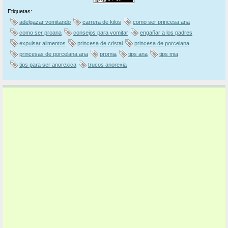
Etiquetas:
adelgazar vomitando
carrera de kilos
como ser princesa ana
como ser proana
consejos para vomitar
engañar a los padres
expulsar alimentos
princesa de cristal
princesa de porcelana
princesas de porcelana ana
promia
tips ana
tips mia
tips para ser anorexica
trucos anorexia