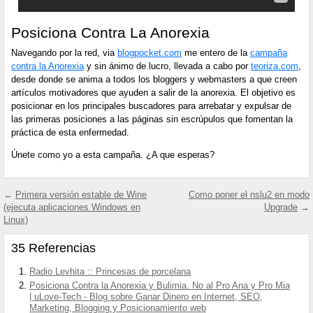
Posiciona Contra La Anorexia
Navegando por la red, via
blogpocket.com
me entero de la
campaña
contra la Anorexia
y sin ánimo de lucro, llevada a cabo por
teoriza.com
,
desde donde se anima a todos los bloggers y webmasters a que creen
artículos motivadores que ayuden a salir de la anorexia. El objetivo es
posicionar en los principales buscadores para arrebatar y expulsar de
las primeras posiciones a las páginas sin escrúpulos que fomentan la
práctica de esta enfermedad.
Únete como yo a esta campaña. ¿A que esperas?
←
Primera versión estable de Wine
Como poner el nslu2 en modo
(ejecuta aplicaciones Windows en
Upgrade
→
Linux)
35 Referencias
Radio Levhita :: Princesas de porcelana
Posiciona Contra la Anorexia y Bulimia. No al Pro Ana y Pro Mia
| uLove-Tech - Blog sobre Ganar Dinero en Internet, SEO,
Marketing, Blogging y Posicionamiento web