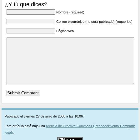
¿Y tú que dices?
Nombre (required)
Correo electrónico (no sera publicado) (requerido)
Página web
Publicado el viernes 27 de junio de 2008 a las 10:06.
Este artículo está bajo una
licencia de Creative Commons (Reconocimiento-Compartir
igual)
.