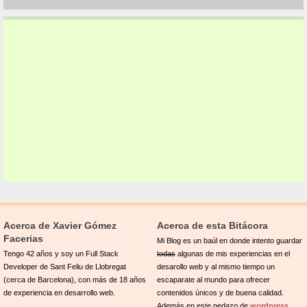
Acerca de Xavier Gómez
Acerca de esta Bitácora
Facerias
Mi Blog es un baúl en donde intento guardar
Tengo 42 años y soy un Full Stack
todas
algunas de mis experiencias en el
Developer de Sant Feliu de Llobregat
desarollo web y al mismo tiempo un
(cerca de Barcelona), con más de 18 años
escaparate al mundo para ofrecer
de experiencia en desarrollo web.
contenidos únicos y de buena calidad.
Además en este pedazo de
wordpress