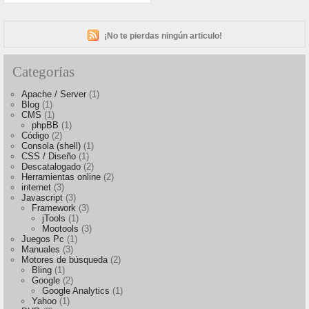
¡No te pierdas ningún articulo!
Categorías
Apache / Server
(1)
Blog
(1)
CMS
(1)
phpBB
(1)
Código
(2)
Consola (shell)
(1)
CSS / Diseño
(1)
Descatalogado
(2)
Herramientas online
(2)
internet
(3)
Javascript
(3)
Framework
(3)
jTools
(1)
Mootools
(3)
Juegos Pc
(1)
Manuales
(3)
Motores de búsqueda
(2)
Bling
(1)
Google
(2)
Google Analytics
(1)
Yahoo
(1)