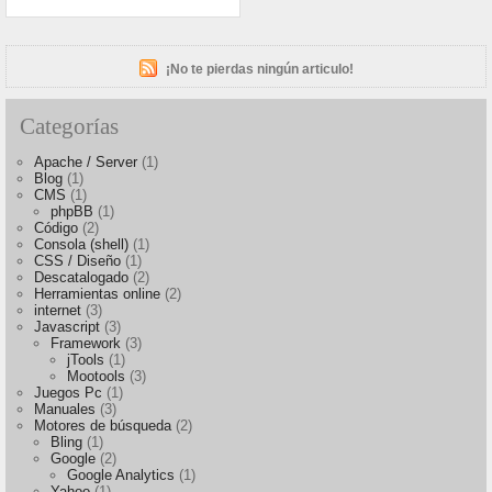
¡No te pierdas ningún articulo!
Categorías
Apache / Server
(1)
Blog
(1)
CMS
(1)
phpBB
(1)
Código
(2)
Consola (shell)
(1)
CSS / Diseño
(1)
Descatalogado
(2)
Herramientas online
(2)
internet
(3)
Javascript
(3)
Framework
(3)
jTools
(1)
Mootools
(3)
Juegos Pc
(1)
Manuales
(3)
Motores de búsqueda
(2)
Bling
(1)
Google
(2)
Google Analytics
(1)
Yahoo
(1)