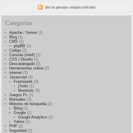
¡No te pierdas ningún articulo!
Categorías
Apache / Server
(1)
Blog
(1)
CMS
(1)
phpBB
(1)
Código
(2)
Consola (shell)
(1)
CSS / Diseño
(1)
Descatalogado
(2)
Herramientas online
(2)
internet
(3)
Javascript
(3)
Framework
(3)
jTools
(1)
Mootools
(3)
Juegos Pc
(1)
Manuales
(3)
Motores de búsqueda
(2)
Bling
(1)
Google
(2)
Google Analytics
(1)
Yahoo
(1)
PHP
(2)
Seguridad
(1)